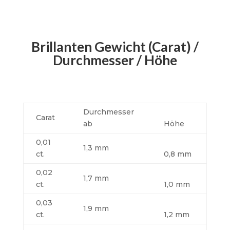
Brillanten Gewicht (Carat) /
Durchmesser / Höhe
Durchmesser
Carat
ab
Höhe
0,01
1,3 mm
ct.
0,8 mm
0,02
1,7 mm
ct.
1,0 mm
0,03
1,9 mm
ct.
1,2 mm