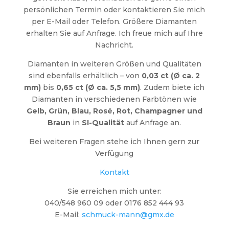
persönlichen Termin oder kontaktieren Sie mich
per E-Mail oder Telefon. Größere Diamanten
erhalten Sie auf Anfrage. Ich freue mich auf Ihre
Nachricht.
Diamanten in weiteren Größen und Qualitäten
sind ebenfalls erhältlich – von
0,03 ct (Ø ca. 2
mm)
bis
0,65 ct (Ø ca. 5,5 mm)
. Zudem biete ich
Diamanten in verschiedenen Farbtönen wie
Gelb, Grün, Blau, Rosé, Rot, Champagner und
Braun
in
SI-Qualität
auf Anfrage an.
Bei weiteren Fragen stehe ich Ihnen gern zur
Verfügung
Kontakt
Sie erreichen mich unter:
040/548 960 09 oder 0176 852 444 93
E-Mail:
schmuck-mann@gmx.de