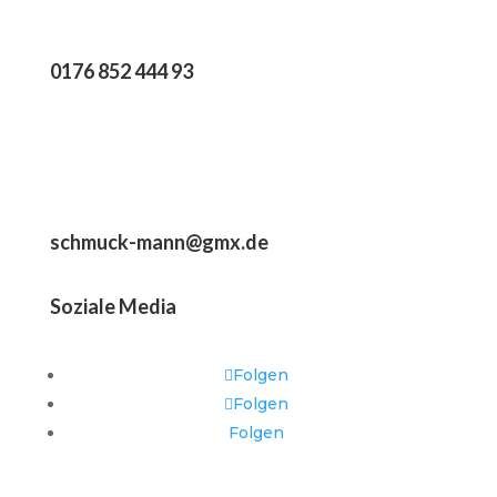
0176 852 444 93
schmuck-mann@gmx.de
Soziale Media
Folgen
Folgen
Folgen