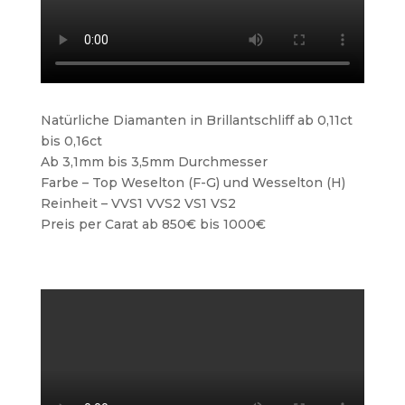
Natürliche Diamanten in Brillantschliff ab 0,11ct
bis 0,16ct
Ab 3,1mm bis 3,5mm Durchmesser
Farbe – Top Weselton (F-G) und Wesselton (H)
Reinheit – VVS1 VVS2 VS1 VS2
Preis per Carat ab 850€ bis 1000€