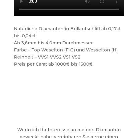
Natürliche Diamanten in Brillantschliff ab 0,17ct
bis 0,24ct
Ab 3,6mm bis 4,0mm Durchmesser
Farbe – Top Weselton (F-G) und Wesselton (H)
Reinheit – VVS1 VVS2 VS1 VS2
Preis per Carat ab 1000€ bis 1500€
Wenn ich Ihr Interesse an meinen Diamanten
geweckt habe, vereinbaren Sie gerne einen