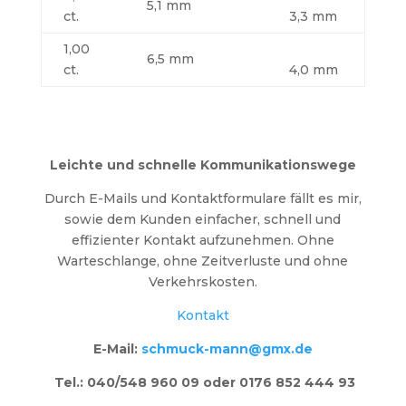
5,1 mm
ct.
3,3 mm
1,00
6,5 mm
ct.
4,0 mm
Leichte und schnelle Kommunikationswege
Durch E-Mails und Kontaktformulare fällt es mir,
sowie dem Kunden einfacher, schnell und
effizienter Kontakt aufzunehmen. Ohne
Warteschlange, ohne Zeitverluste und ohne
Verkehrskosten.
Kontakt
E-Mail:
schmuck-mann@gmx.de
Tel.: 040/548 960 09 oder 0176 852 444 93