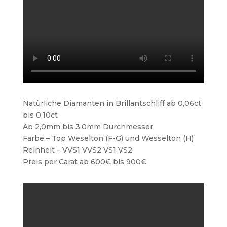
Natürliche Diamanten in Brillantschliff ab 0,06ct
bis 0,10ct
Ab 2,0mm bis 3,0mm Durchmesser
Farbe – Top Weselton (F-G) und Wesselton (H)
Reinheit – VVS1 VVS2 VS1 VS2
Preis per Carat ab 600€ bis 900€