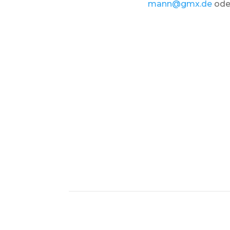
mann@gmx.de
ode