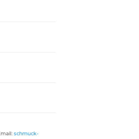
Email:
schmuck-