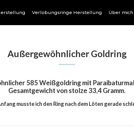
erstellung
Verlobungsringe Herstellung
Über mich
Außergewöhnlicher Goldring
licher 585 Weißgoldring mit Paraibaturmal
Gesamtgewicht von stolze 33,4 Gramm.
nfang musste ich den Ring nach dem Löten gerade schle