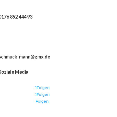
0176 852 444 93
schmuck-mann@gmx.de
Soziale Media
Folgen
Folgen
Folgen