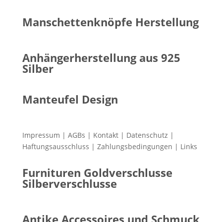
Manschettenknöpfe Herstellung
Anhängerherstellung aus 925
Silber
Manteufel Design
Impressum
|
AGBs
|
Kontakt
|
Datenschutz
|
Haftungsausschluss
|
Zahlungsbedingungen
|
Links
Furnituren Goldverschlusse
Silberverschlusse
Antike Accessoires und Schmuck