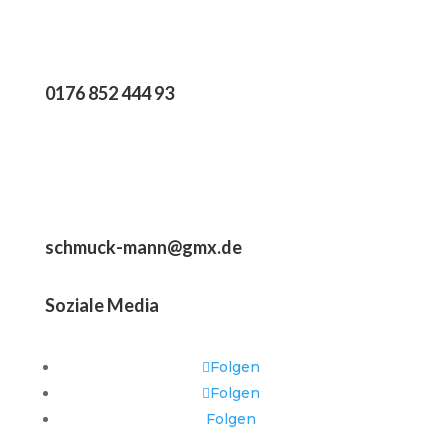
0176 852 444 93
schmuck-mann@gmx.de
Soziale Media
Folgen
Folgen
Folgen