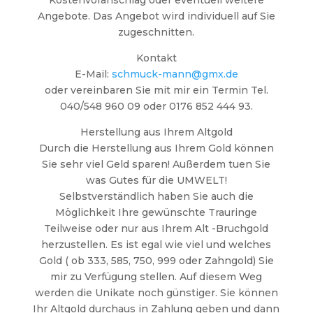
Kostenvoranschlag oder eventuell weitere
Angebote. Das Angebot wird individuell auf Sie
zugeschnitten.
Kontakt
E-Mail:
schmuck-mann@gmx.de
oder vereinbaren Sie mit mir ein Termin Tel.
040/548 960 09 oder 0176 852 444 93.
Herstellung aus Ihrem Altgold
Durch die Herstellung aus Ihrem Gold können
Sie sehr viel Geld sparen! Außerdem tuen Sie
was Gutes für die UMWELT!
Selbstverständlich haben Sie auch die
Möglichkeit Ihre gewünschte Trauringe
Teilweise oder nur aus Ihrem Alt -Bruchgold
herzustellen. Es ist egal wie viel und welches
Gold ( ob 333, 585, 750, 999 oder Zahngold) Sie
mir zu Verfügung stellen. Auf diesem Weg
werden die Unikate noch günstiger. Sie können
Ihr Altgold durchaus in Zahlung geben und dann